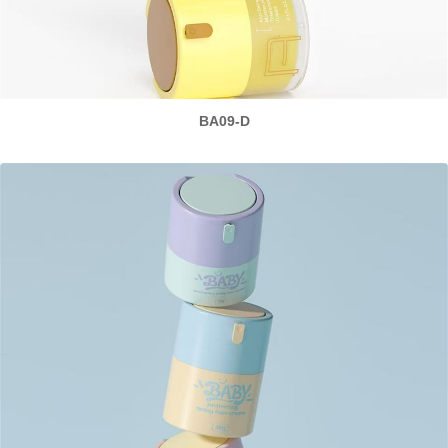
BA09-D