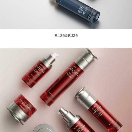
BL39&BJ39