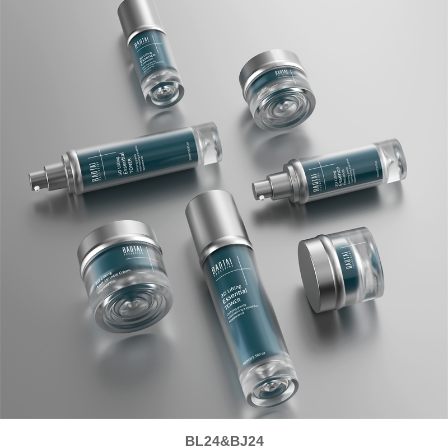
BL24&BJ24