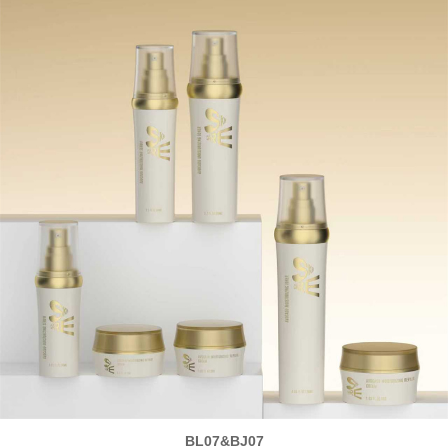
BL07&BJ07