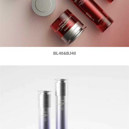
BL40&BJ40