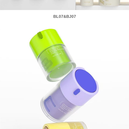
BL07&BJ07