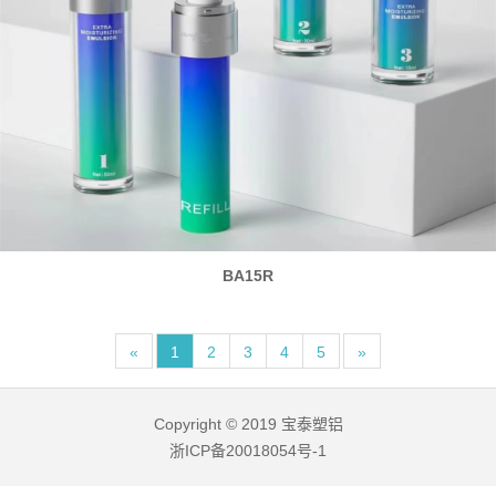
BA15R
«
1
2
3
4
5
»
Copyright © 2019 宝泰塑铝
浙ICP备20018054号-1