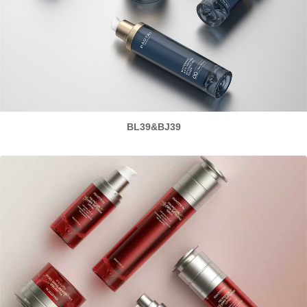
BL39&BJ39