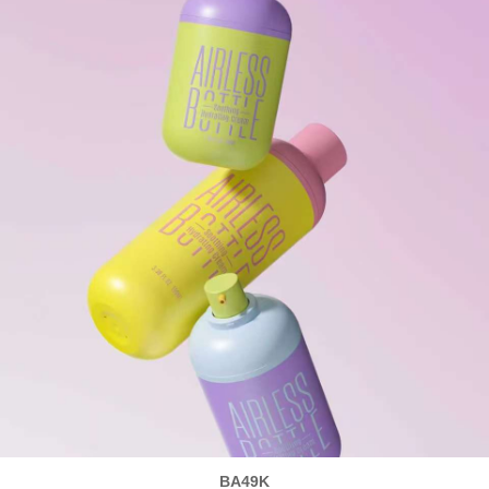
BA49K