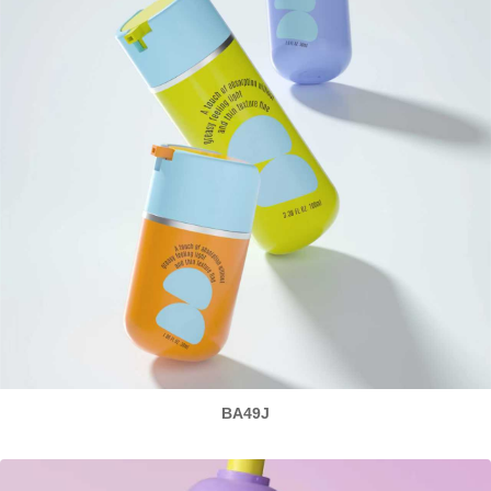
BA49J