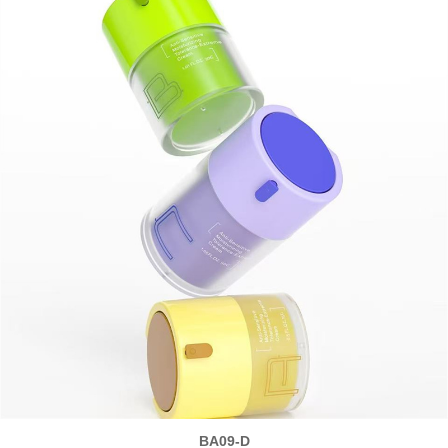
BA09-D