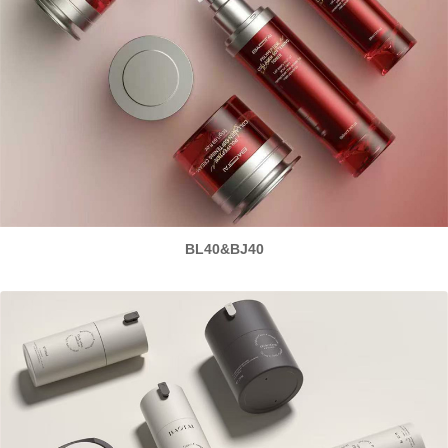
BL40&BJ40