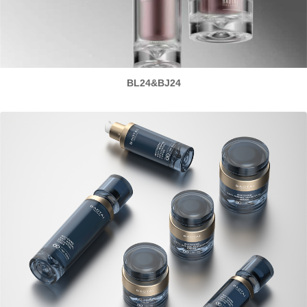
BL24&BJ24