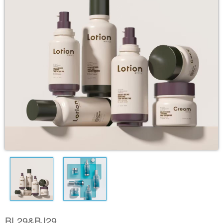
BL29&BJ29