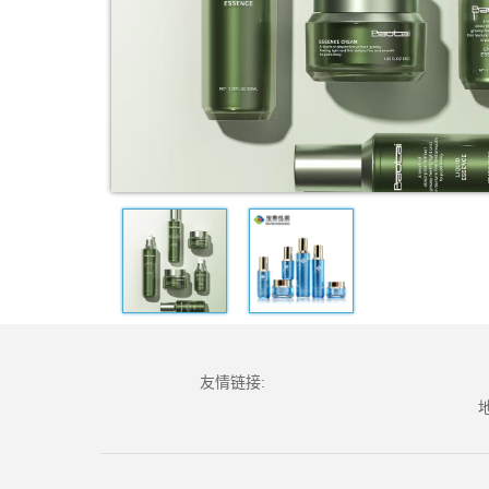
友情链接:
地