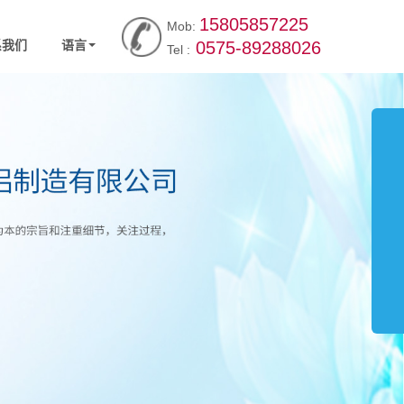
15805857225
Mob:
系我们
语言
0575-89288026
Tel :