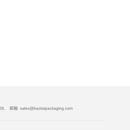
箱: sales@baotaipackaging.com