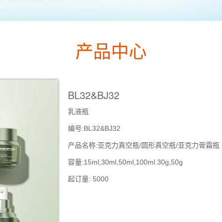
产品中心
BL32&BJ32
乳液瓶
编号:BL32&BJ32
产品名称:亚克力真空瓶/圆形真空瓶/亚克力膏霜瓶
容量:15ml,30ml,50ml,100ml.30g,50g
起订量: 5000