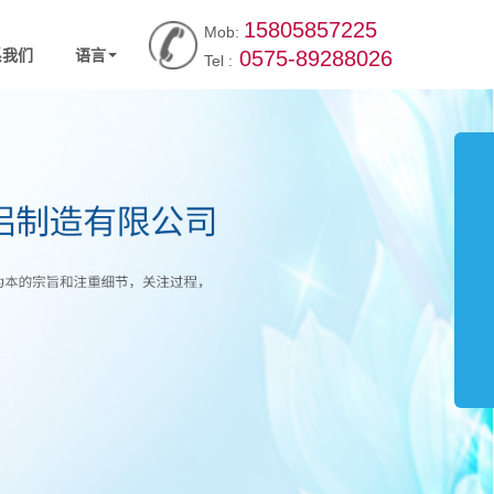
15805857225
Mob:
系我们
语言
0575-89288026
Tel :