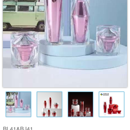
BL41&BJ41