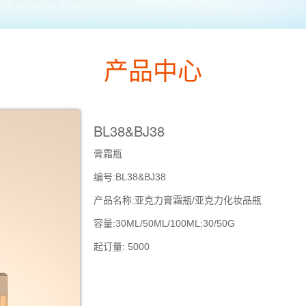
产品中心
BL38&BJ38
膏霜瓶
编号:BL38&BJ38
产品名称:亚克力膏霜瓶/亚克力化妆品瓶
容量:30ML/50ML/100ML;30/50G
起订量: 5000