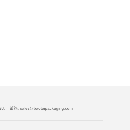
箱: sales@baotaipackaging.com