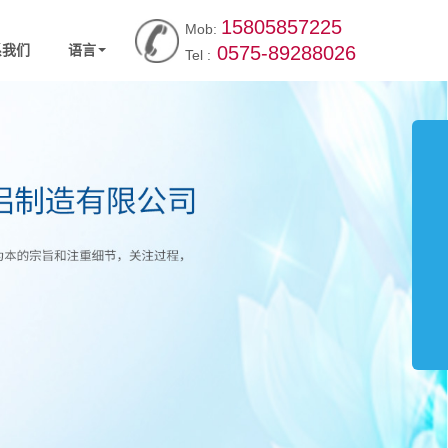
15805857225
Mob:
系我们
语言
0575-89288026
Tel :