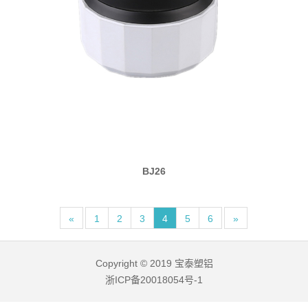
BJ26
«
1
2
3
4
5
6
»
Copyright © 2019 宝泰塑铝
浙ICP备20018054号-1