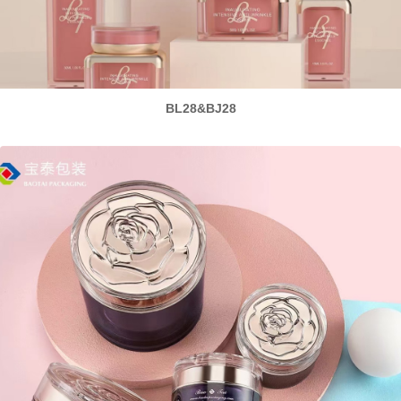
BL28&BJ28