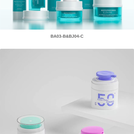
BA03-B&BJ04-C