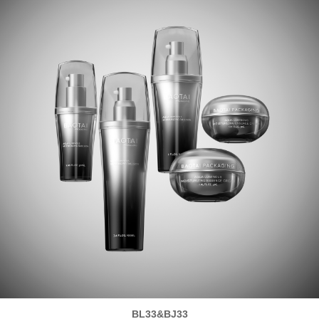
BL33&BJ33