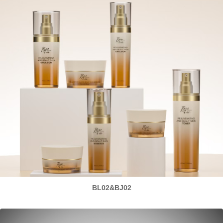
BL02&BJ02