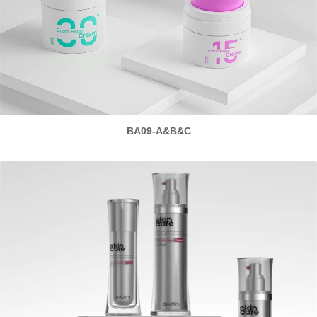
BA09-A&B&C