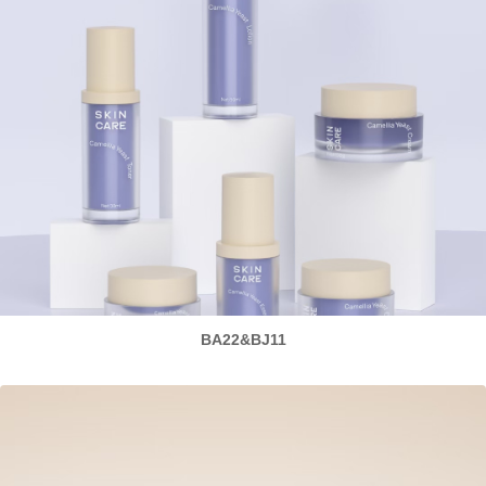
BA22&BJ11